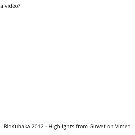
la vidéo?
BloKuhaka 2012 - Highlights
 from
Girwet
 on
Vimeo
.