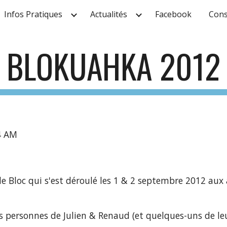
Infos Pratiques
Actualités
Facebook
Cons
ip to main content
Skip to navigat
BLOKUAHKA 2012
34 AM
de Bloc qui s'est déroulé les 1 & 2 septembre 2012 aux
es personnes de Julien & Renaud (et quelques-uns de leu